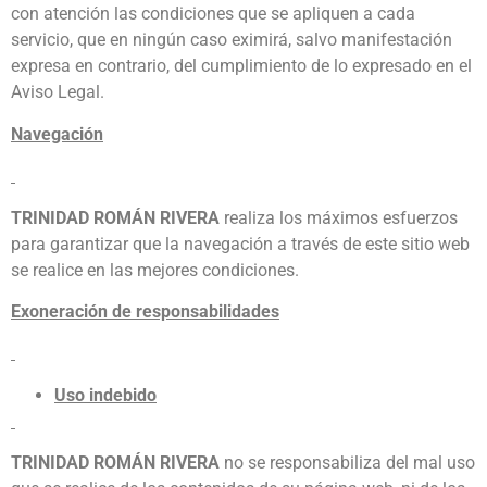
con atención las condiciones que se apliquen a cada
servicio, que en ningún caso eximirá, salvo manifestación
expresa en contrario, del cumplimiento de lo expresado en el
Aviso Legal.
Navegación
TRINIDAD ROMÁN RIVERA
realiza los máximos esfuerzos
para garantizar que la navegación a través de este sitio web
se realice en las mejores condiciones.
Exoneración de responsabilidades
Uso indebido
TRINIDAD ROMÁN RIVERA
no se responsabiliza del mal uso