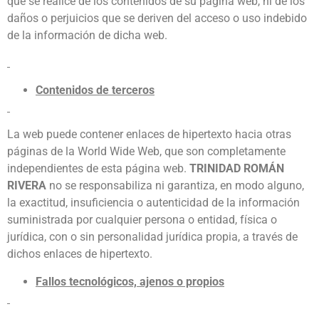
que se realice de los contenidos de su página web, ni de los
daños o perjuicios que se deriven del acceso o uso indebido
de la información de dicha web.
Contenidos de terceros
La web puede contener enlaces de hipertexto hacia otras
páginas de la World Wide Web, que son completamente
independientes de esta página web.
TRINIDAD ROMÁN
RIVERA
no se responsabiliza ni garantiza, en modo alguno,
la exactitud, insuficiencia o autenticidad de la información
suministrada por cualquier persona o entidad, física o
jurídica, con o sin personalidad jurídica propia, a través de
dichos enlaces de hipertexto.
Fallos tecnológicos, ajenos o propios