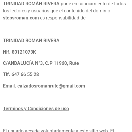
TRINIDAD ROMÁN RIVERA
pone en conocimiento de todos
los lectores y usuarios que el contenido del dominio
stepsroman.com
es responsabilidad de:
TRINIDAD ROMÁN RIVERA
Nif.
80121073K
C/ANDALUCÍA N°3, C.P 11960, Rute
Tlf. 647 66 55 28
Email. calzadosromanrute@gmail.com
Términos y Condiciones de uso
El usuario accede voluntariamente a este sitio web. El