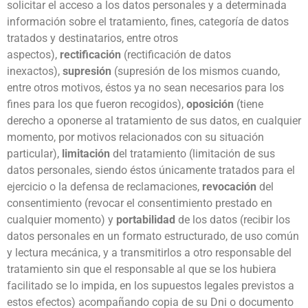
solicitar el acceso a los datos personales y a determinada
información sobre el tratamiento, fines, categoría de datos
tratados y destinatarios, entre otros
aspectos),
rectificación
(rectificación de datos
inexactos),
supresión
(supresión de los mismos cuando,
entre otros motivos, éstos ya no sean necesarios para los
fines para los que fueron recogidos),
oposición
(tiene
derecho a oponerse al tratamiento de sus datos, en cualquier
momento, por motivos relacionados con su situación
particular),
limitación
del tratamiento (limitación de sus
datos personales, siendo éstos únicamente tratados para el
ejercicio o la defensa de reclamaciones,
revocación
del
consentimiento (revocar el consentimiento prestado en
cualquier momento) y
portabilidad
de los datos (recibir los
datos personales en un formato estructurado, de uso común
y lectura mecánica, y a transmitirlos a otro responsable del
tratamiento sin que el responsable al que se los hubiera
facilitado se lo impida, en los supuestos legales previstos a
estos efectos) acompañando copia de su Dni o documento