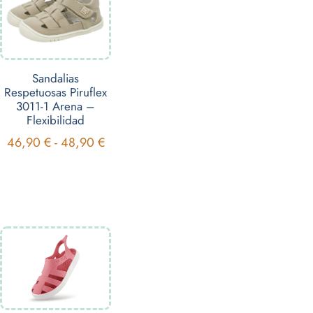
Sandalias
Respetuosas Piruflex
3011-1 Arena –
Flexibilidad
46,90
€
-
48,90
€