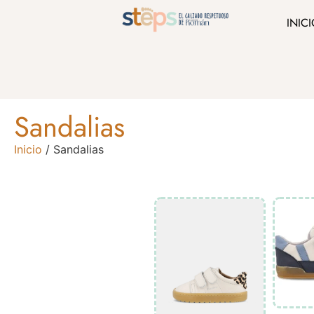
INIC
Sandalias
Inicio
/ Sandalias