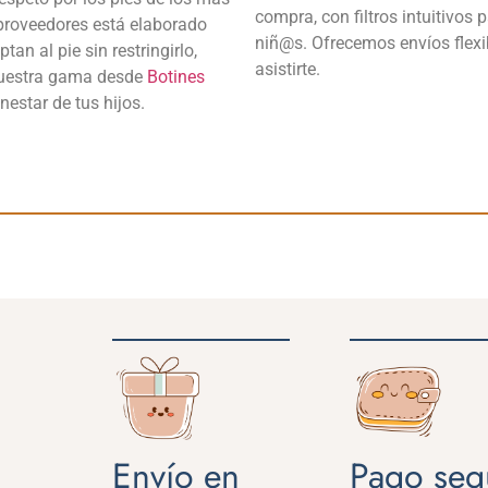
compra, con filtros intuitivos 
 proveedores está elaborado
niñ@s. Ofrecemos envíos flexib
tan al pie sin restringirlo,
asistirte.
nuestra gama desde
Botines
nestar de tus hijos.
Envío en
Pago seg