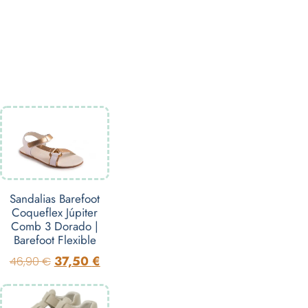
Sandalias Barefoot
Coqueflex Júpiter
Comb 3 Dorado |
Barefoot Flexible
37,50
€
46,90
€