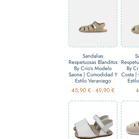
Sandalias
S
Respetuosas Blanditos
Respetu
By Crio’s Modelo
By Cr
Saona | Comodidad Y
Costa 
Estilo Veraniego
Estil
45,90
€
-
49,90
€
4