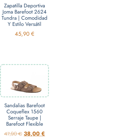
Zapatilla Deportiva
Joma Barefoot 2624
Tundra | Comodidad
Y Estilo Versátil
45,90
€
Sandalias Barefoot
Coqueflex 1560
Serraje Taupe |
Barefoot Flexible
38,00
€
47,90
€