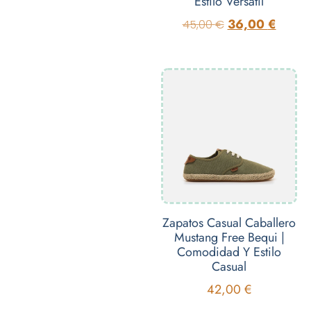
Estilo Versátil
36,00
€
45,00
€
Zapatos Casual Caballero
Mustang Free Bequi |
Comodidad Y Estilo
Casual
42,00
€