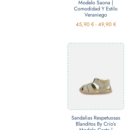
Modelo Saona |
Comodidad Y Estilo
Veraniego
45,90
€
-
49,90
€
Sandalias Respetuosas
Blanditos By Crio’s
Modelo Costa |