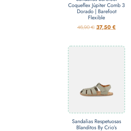
Coqueflex Júpiter Comb 3
Dorado | Barefoot
Flexible
37,50
€
46,90
€
Sandalias Respetuosas
Blanditos By Crio’s