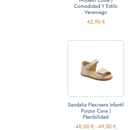
Comodidad Y Estilo
Veraniego
42,90
€
Sandalia Flexinens Infantil
Purpur Cava |
Flexibilidad
48,00
€
-
49,50
€