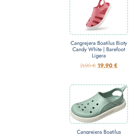
Cangrejera Boatilus Bioty
Candy White | Barefoot
Ligera
19,90
€
21,90
€
Cangrejera Boatilus