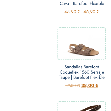
Cava | Barefoot Flexible
45,90
€
-
46,90
€
Sandalias Barefoot
Coqueflex 1560 Serraje
Taupe | Barefoot Flexible
38,00
€
47,90
€