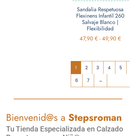
Sandalia Respetuosa
Flexinens Infantil 260
Salvaje Blanco |
Flexibilidad
47,90
€
-
49,90
€
1
2
3
4
5
6
7
→
Bienvenid@s a
Stepsroman
Tu Tienda Especializada en Calzado