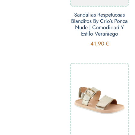
Sandalias Respetuosas
Blanditos By Crio’s Ponza
Nude | Comodidad Y
Estilo Veraniego
41,90
€