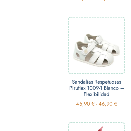
Sandalias Respetuosas
Piruflex 1009-1 Blanco –
Flexibilidad
45,90
€
-
46,90
€