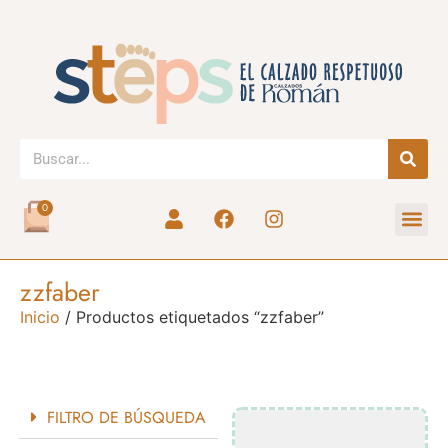
0
zzfaber
Inicio
/ Productos etiquetados “zzfaber”
FILTRO DE BÚSQUEDA