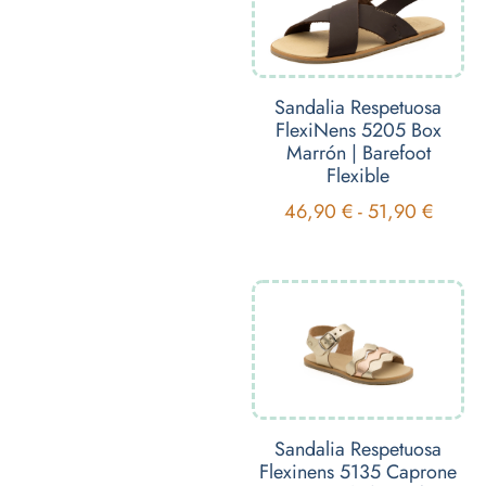
Sandalia Respetuosa
FlexiNens 5205 Box
Marrón | Barefoot
Flexible
46,90
€
-
51,90
€
Sandalia Respetuosa
Flexinens 5135 Caprone