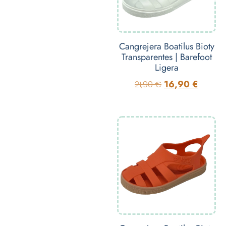
Cangrejera Boatilus Bioty
Transparentes | Barefoot
Ligera
16,90
€
21,90
€