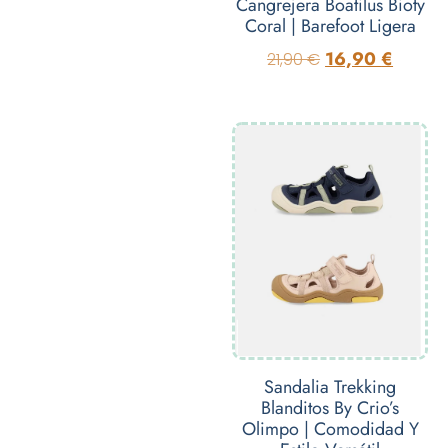
Cangrejera Boatilus Bioty
Coral | Barefoot Ligera
16,90
€
21,90
€
Sandalia Trekking
Blanditos By Crio’s
Olimpo | Comodidad Y