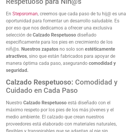
Respetuoso para Niñ@s
En
Stepsroman
, creemos que cada paso de tu hij@ es una
oportunidad para fomentar un desarrollo saludable. Es
por eso que nos dedicamos a ofrecer una exclusiva
selección de
Calzado Respetuoso
diseñado
específicamente para los pies en crecimiento de los
niñ@s.
Nuestros zapatos
no solo son
estéticamente
atractivos
, sino que están fabricados para apoyar de
manera óptima cada paso, asegurando
comodidad y
seguridad.
Calzado Respetuoso:
Comodidad y
Cuidado en Cada Paso
Nuestro
Calzado Respetuoso
está diseñado con el
máximo respeto por los pies de los más jóvenes y el
medio ambiente. El calzado que crean nuestros
proveedores está elaborado con materiales naturales,
flexibles y transpirables que se adaptan al pie sin