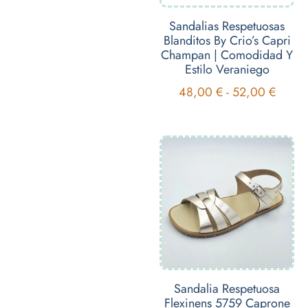
Sandalias Respetuosas
Blanditos By Crio’s Capri
Champan | Comodidad Y
Estilo Veraniego
48,00
€
-
52,00
€
Sandalia Respetuosa
Flexinens 5759 Caprone