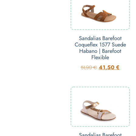
Sandalias Barefoot
Coqueflex 1577 Suede
Habano | Barefoot
Flexible
41,50
€
51,90
€
Sandalias Barefoot