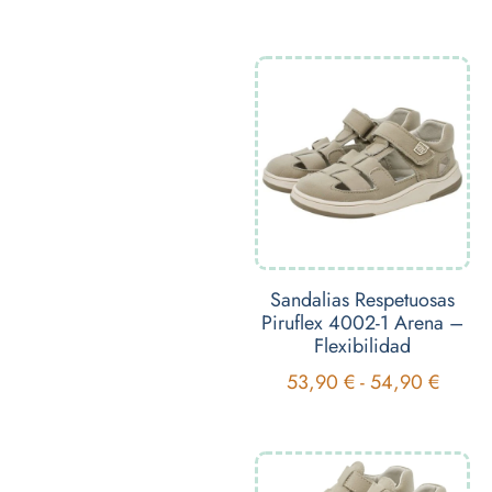
Sandalias Respetuosas
Piruflex 4002-1 Arena –
Flexibilidad
53,90
€
-
54,90
€