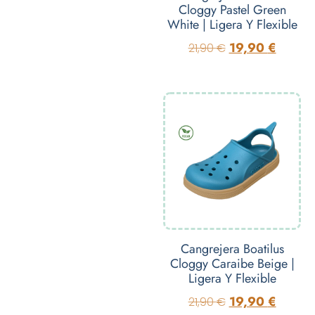
Cloggy Pastel Green
White | Ligera Y Flexible
19,90
€
21,90
€
Cangrejera Boatilus
Cloggy Caraibe Beige |
Ligera Y Flexible
19,90
€
21,90
€