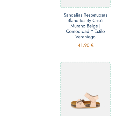
Sandalias Respetuosas
Blanditos By Crio’s
Murano Beige |
Comodidad Y Estilo
Veraniego
41,90
€