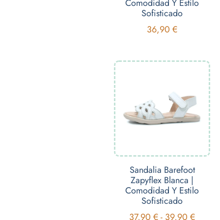
Comodidad Y Estilo
Sofisticado
36,90
€
Sandalia Barefoot
Zapyflex Blanca |
Comodidad Y Estilo
Sofisticado
37,90
€
-
39,90
€