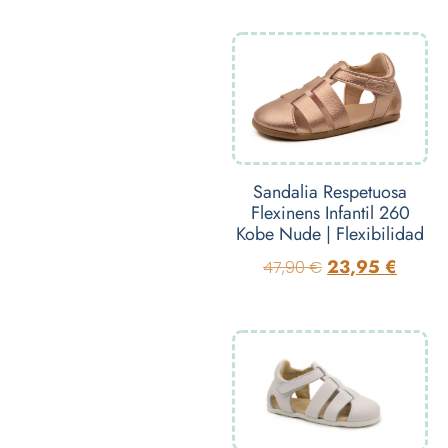
Sandalia Respetuosa
Flexinens Infantil 260
Kobe Nude | Flexibilidad
23,95
€
47,90
€