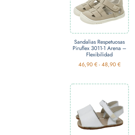
Sandalias Respetuosas
Piruflex 3011-1 Arena –
Flexibilidad
46,90
€
-
48,90
€