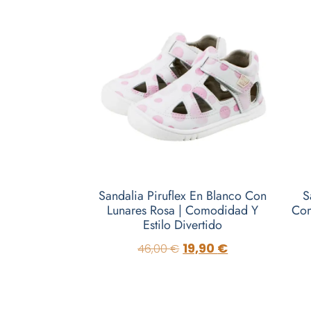
Sandalia Piruflex En Blanco Con
S
Lunares Rosa | Comodidad Y
Com
Estilo Divertido
19,90
€
46,00
€