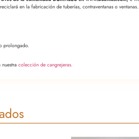
e reciclará en la fabricación de tuberías, contraventanas o ventana
o prolongado.
a nuestra
colección de cangrejeras.
nados