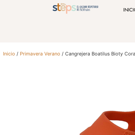
INIC
Inicio
/
Primavera Verano
/ Cangrejera Boatilus Bioty Cora