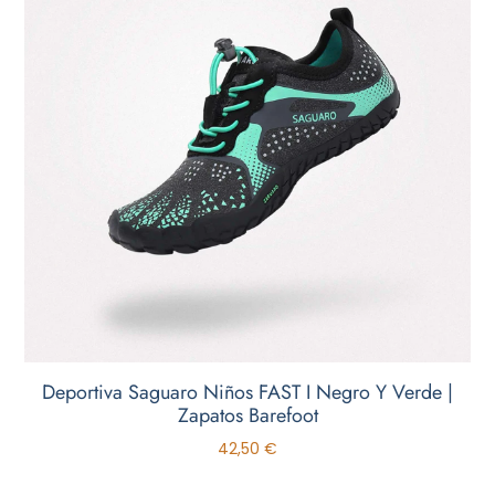
Deportiva Saguaro Niños FAST I Negro Y Verde |
Zapatos Barefoot
42,50
€