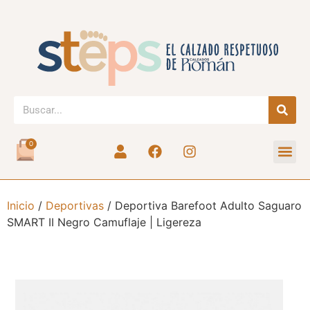
0
Inicio
/
Deportivas
/ Deportiva Barefoot Adulto Saguaro
SMART II Negro Camuflaje | Ligereza