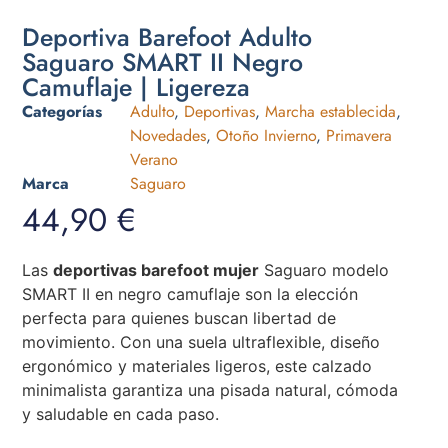
Deportiva Barefoot Adulto
Saguaro SMART II Negro
Camuflaje | Ligereza
Categorías
Adulto
,
Deportivas
,
Marcha establecida
,
Novedades
,
Otoño Invierno
,
Primavera
Verano
Marca
Saguaro
44,90
€
Las
deportivas barefoot mujer
Saguaro modelo
SMART II en negro camuflaje son la elección
perfecta para quienes buscan libertad de
movimiento. Con una suela ultraflexible, diseño
ergonómico y materiales ligeros, este calzado
minimalista garantiza una pisada natural, cómoda
y saludable en cada paso.