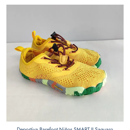
Deportiva Barefoot Niños SMART II Saguaro