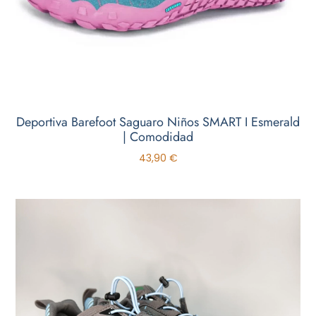
Deportiva Barefoot Saguaro Niños SMART I Esmerald
| Comodidad
43,90
€