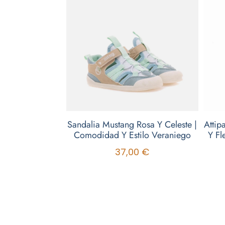
Sandalia Mustang Rosa Y Celeste |
Attip
Comodidad Y Estilo Veraniego
Y Fl
37,00
€