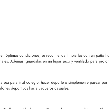
 en óptimas condiciones, se recomienda limpiarlas con un paño húm
ales. Además, guárdalas en un lugar seco y ventilado para prolong
 ya sea para ir al colegio, hacer deporte o simplemente pasear por 
alones deportivos hasta vaqueros casuales.