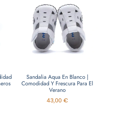
didad
Sandalia Aqua En Blanco |
meros
Comodidad Y Frescura Para El
Verano
43,00
€