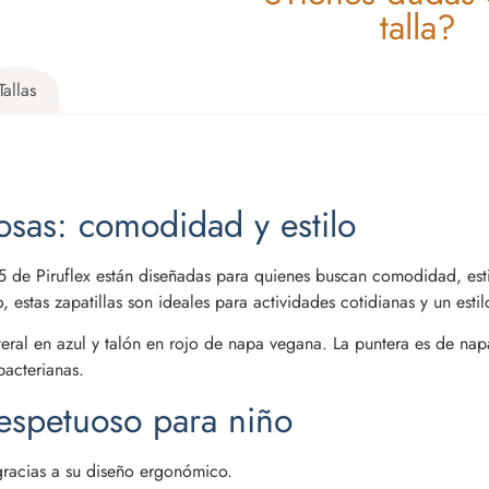
talla?
Tallas
osas: comodidad y estilo
e Piruflex están diseñadas para quienes buscan comodidad, estil
 estas zapatillas son ideales para actividades cotidianas y un estil
teral en azul y talón en rojo de napa vegana. La puntera es de napa
bacterianas.
respetuoso para niño
gracias a su diseño ergonómico.