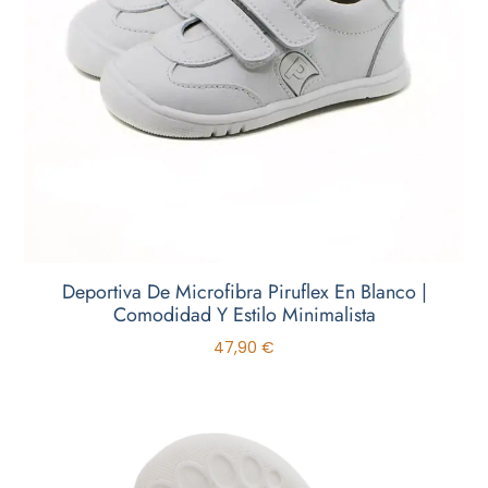
Deportiva De Microfibra Piruflex En Blanco |
Comodidad Y Estilo Minimalista
47,90
€