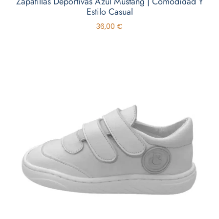
Zapatillas Deportivas Azul Mustang | Comodidad Y
Estilo Casual
36,00
€