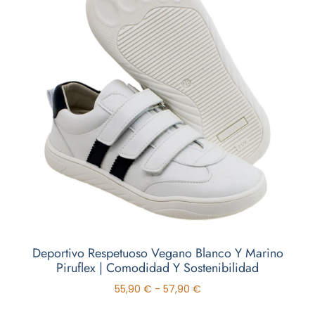
Deportivo Respetuoso Vegano Blanco Y Marino
Piruflex | Comodidad Y Sostenibilidad
55,90
€
-
57,90
€