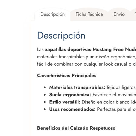
Descripción
Ficha Técnica
Envío
Descripción
Las
zapatillas deportivas Mustang Free Nud
materiales transpirables y un diseño ergonómico,
fácil de combinar con cualquier look casual o d
Características Principales
Materiales transpirables:
Tejidos ligeros
Suela ergonómica:
Favorece el movimien
Estilo versátil:
Diseño en color blanco idea
Usos recomendados:
Perfectas para el c
Beneficios del Calzado Respetuoso