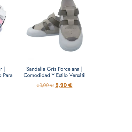
r |
Sandalia Gris Porcelana |
o Para
Comodidad Y Estilo Versátil
9,90
€
53,00
€