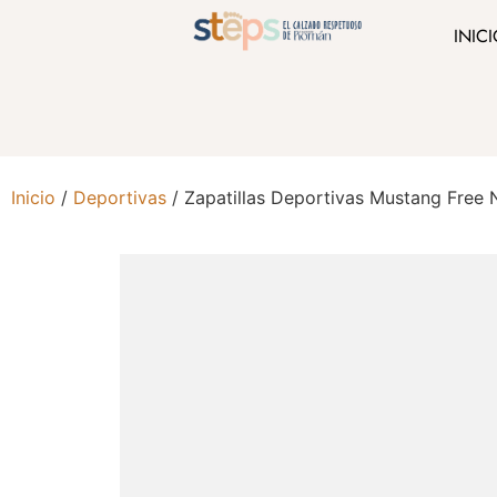
INIC
Inicio
/
Deportivas
/ Zapatillas Deportivas Mustang Free 