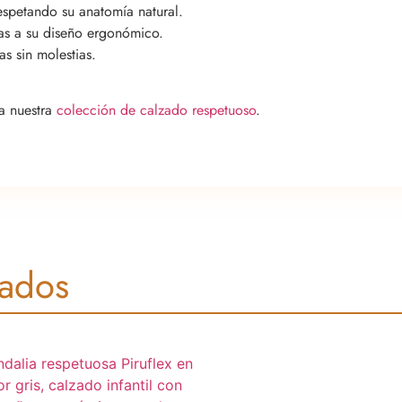
espetando su anatomía natural.
ias a su diseño ergonómico.
s sin molestias.
ta nuestra
colección de calzado respetuoso
.
nados