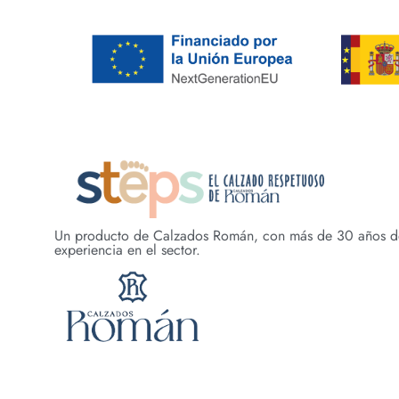
Un producto de Calzados Román, con más de 30 años d
experiencia en el sector.