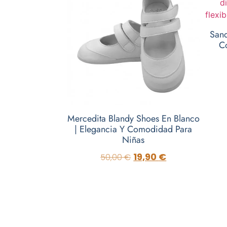
Sand
C
Mercedita Blandy Shoes En Blanco
| Elegancia Y Comodidad Para
Niñas
19,90
€
50,00
€