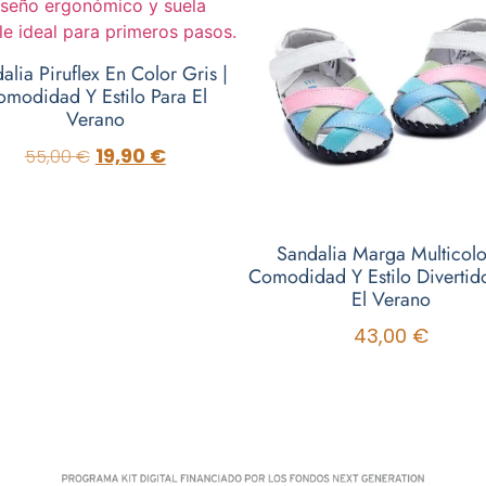
alia Piruflex En Color Gris |
omodidad Y Estilo Para El
Verano
19,90
€
55,00
€
Sandalia Marga Multicolo
Comodidad Y Estilo Divertid
El Verano
43,00
€