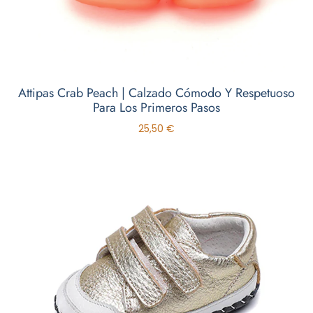
Attipas Crab Peach | Calzado Cómodo Y Respetuoso
Para Los Primeros Pasos
25,50
€