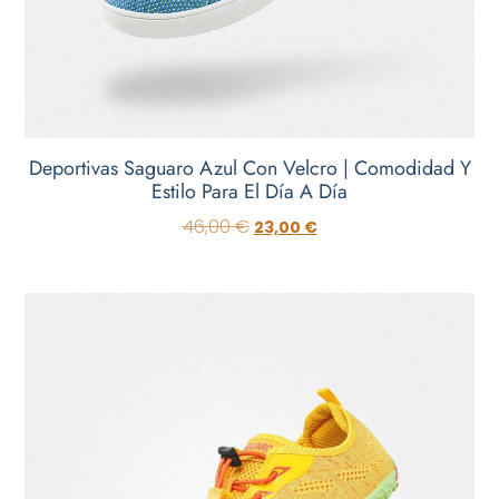
Deportivas Saguaro Azul Con Velcro | Comodidad Y
Estilo Para El Día A Día
46,00
€
23,00
€