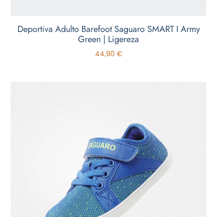
Deportiva Adulto Barefoot Saguaro SMART I Army
Green | Ligereza
44,90
€