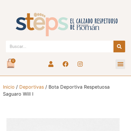
0
Inicio
/
Deportivas
/ Bota Deportiva Respetuosa
Saguaro Will I