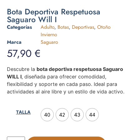
Bota Deportiva Respetuosa
Saguaro Will I
Categorías
Adulto
,
Botas
,
Deportivas
,
Otoño
Invierno
Marca
Saguaro
57,90
€
Descubre la
bota deportiva respetuosa Saguaro
WILL I
, diseñada para ofrecer comodidad,
flexibilidad y soporte en cada paso. Ideal para
actividades al aire libre y un estilo de vida activo.
TALLA
40
42
43
44