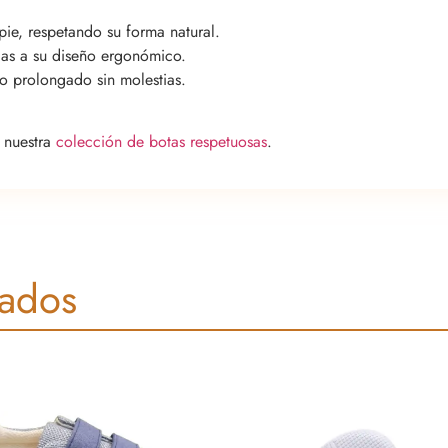
pie, respetando su forma natural.
cias a su diseño ergonómico.
o prolongado sin molestias.
a nuestra
colección de botas respetuosas
.
nados