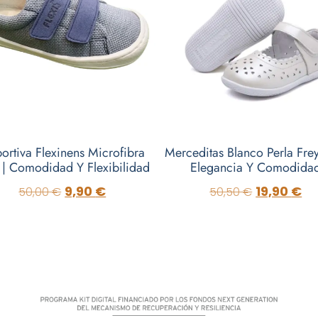
ortiva Flexinens Microfibra
Merceditas Blanco Perla Fre
 | Comodidad Y Flexibilidad
Elegancia Y Comodida
9,90
€
19,90
€
50,00
€
50,50
€