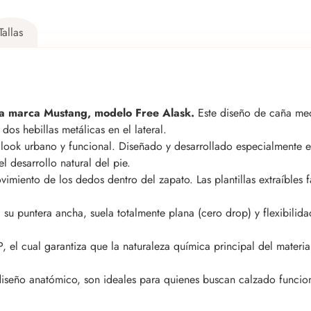
Tallas
 la marca Mustang, modelo Free Alask.
Este diseño de caña med
dos hebillas metálicas en el lateral.
ook urbano y funcional. Diseñado y desarrollado especialmente e
l desarrollo natural del pie.
vimiento de los dedos dentro del zapato. Las plantillas extraíbles f
 su puntera ancha, suela totalmente plana (cero drop) y flexibilid
 cual garantiza que la naturaleza química principal del materia
diseño anatómico, son ideales para quienes buscan calzado funcion