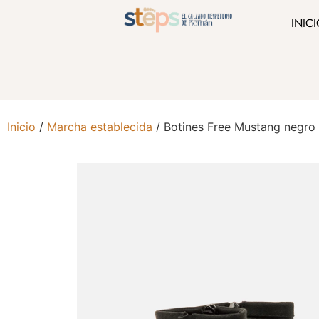
INIC
Inicio
/
Marcha establecida
/ Botines Free Mustang negro