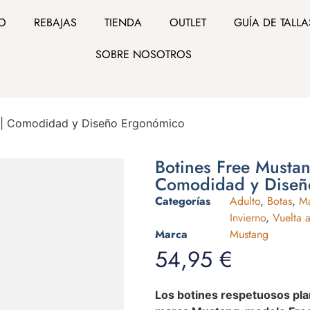
IO
REBAJAS
TIENDA
OUTLET
GUÍA DE TALLA
SOBRE NOSOTROS
 | Comodidad y Diseño Ergonómico
Botines Free Mustan
Comodidad y Diseñ
Categorías
Adulto
,
Botas
,
Ma
Invierno
,
Vuelta a
Marca
Mustang
54,95
€
Los botines respetuosos pla