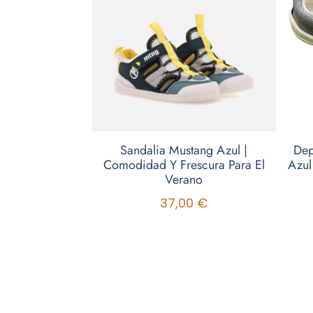
Sandalia Mustang Azul |
Dep
Comodidad Y Frescura Para El
Azul
Verano
37,00
€