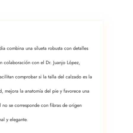
ia combina una silueta robusta con detalles
n colaboración con el Dr. Juanjo López,
acilitan comprobar si la talla del calzado es la
ad, mejora la anatomía del pie y favorece una
l no se corresponde con fibras de origen
al y elegante.