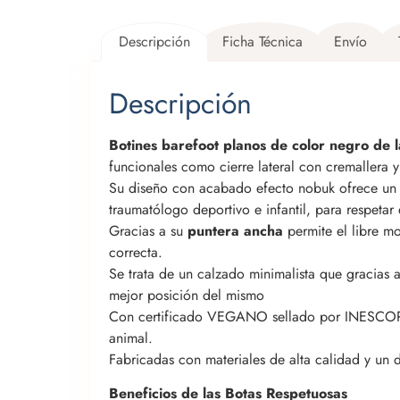
Descripción
Ficha Técnica
Envío
Descripción
Botines barefoot planos de color negro de
funcionales como cierre lateral con cremallera y 
Su diseño con acabado efecto nobuk ofrece un l
traumatólogo deportivo e infantil, para respetar e
Gracias a su
puntera ancha
permite el libre mo
correcta.
Se trata de un calzado minimalista que gracias a
mejor posición del mismo
Con certificado VEGANO sellado por INESCOP, el
animal.
Fabricadas con materiales de alta calidad y un 
Beneficios de las Botas Respetuosas