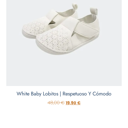
White Baby Lobitos | Respetuoso Y Cómodo
48,00
€
19,90
€