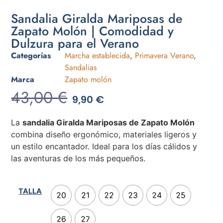
Sandalia Giralda Mariposas de
Zapato Molón | Comodidad y
Dulzura para el Verano
Categorías
Marcha establecida
,
Primavera Verano
,
Sandalias
Marca
Zapato molón
43,00
€
9,90
€
La
sandalia Giralda Mariposas de Zapato Molón
combina diseño ergonómico, materiales ligeros y
un estilo encantador. Ideal para los días cálidos y
las aventuras de los más pequeños.
TALLA
20
21
22
23
24
25
26
27