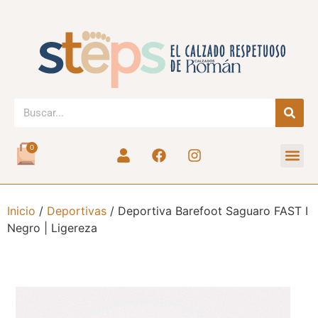
0
Inicio
/
Deportivas
/ Deportiva Barefoot Saguaro FAST I
Negro | Ligereza