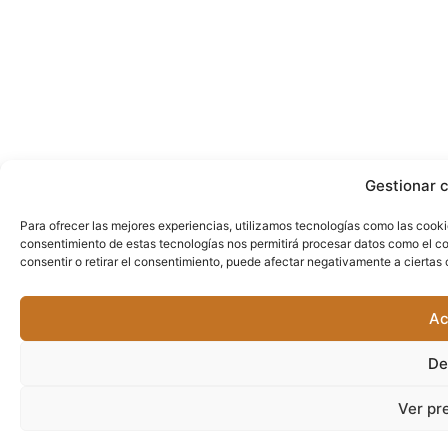
Gestionar 
Para ofrecer las mejores experiencias, utilizamos tecnologías como las cooki
consentimiento de estas tecnologías nos permitirá procesar datos como el co
consentir o retirar el consentimiento, puede afectar negativamente a ciertas 
Ac
De
Ver pr