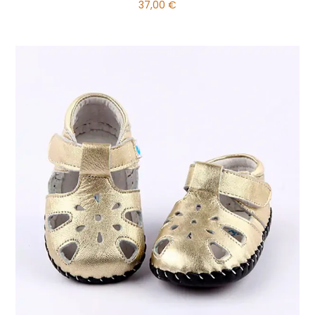
37,00
€