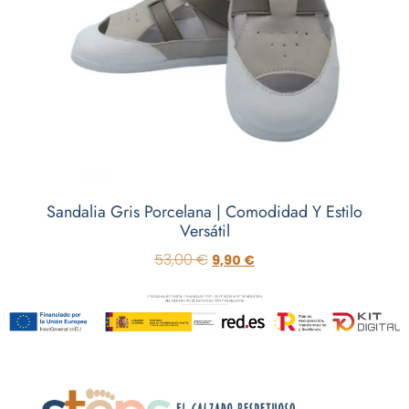
Sandalia Gris Porcelana | Comodidad Y Estilo
Versátil
53,00
€
9,90
€