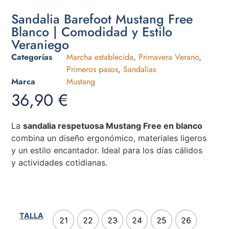
Sandalia Barefoot Mustang Free
Blanco | Comodidad y Estilo
Veraniego
Categorías
Marcha establecida
,
Primavera Verano
,
Primeros pasos
,
Sandalias
Marca
Mustang
36,90
€
La
sandalia respetuosa Mustang Free en blanco
combina un diseño ergonómico, materiales ligeros
y un estilo encantador. Ideal para los días cálidos
y actividades cotidianas.
TALLA
21
22
23
24
25
26