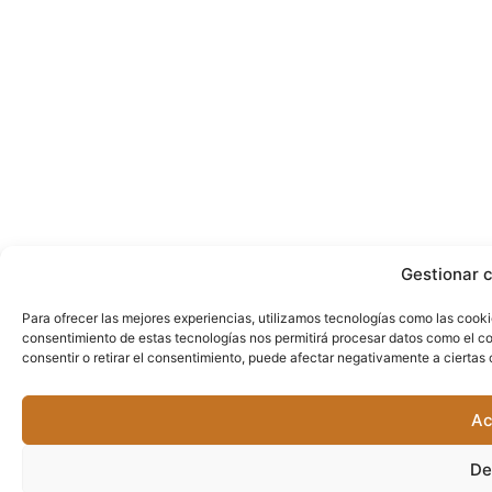
Gestionar 
Para ofrecer las mejores experiencias, utilizamos tecnologías como las cooki
consentimiento de estas tecnologías nos permitirá procesar datos como el co
consentir o retirar el consentimiento, puede afectar negativamente a ciertas 
Ac
De